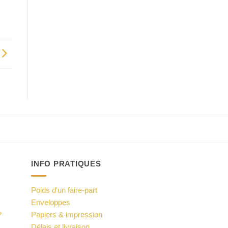
INFO PRATIQUES
Poids d'un faire-part
Enveloppes
?
Papiers & impression
Délais et livraison