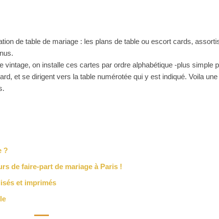
tion de table de mariage : les plans de table ou escort cards, assorti
enus.
 vintage, on installe ces cartes par ordre alphabétique -plus simple 
card, et se dirigent vers la table numérotée qui y est indiqué. Voila une
s.
e ?
rs de faire-part de mariage à Paris !
isés et imprimés
le