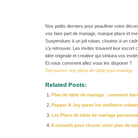
Nos petits derniers pour peaufiner votre décora
vos faire part de mariage, marque place et m
Suspendues à un joli ruban, clouées à un cadre
s’y retrouver. Les invités trouvent leur escort 
idée originale et creative qui séduira vos invité
Et vous comment allez vous les disposer ?
Découvrez nos plans de table pour mariage
Related Posts:
Plan de table de mariage : comment fair
Pepper & Joy parmi les meilleurs créateu
Les Plans de table de mariage personnal
8 conseils pour réussir votre plan de tab