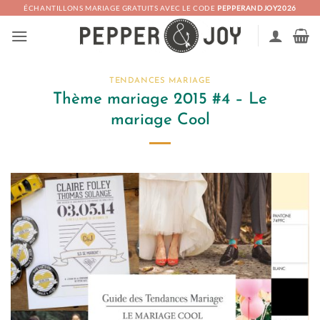
Passer
ÉCHANTILLONS MARIAGE GRATUITS AVEC LE CODE
PEPPERANDJOY2026
au
contenu
TENDANCES MARIAGE
Thème mariage 2015 #4 – Le
mariage Cool