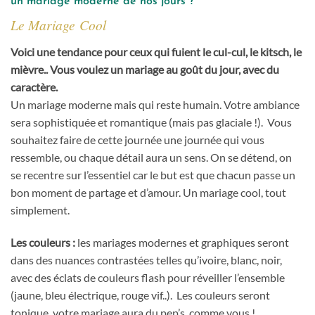
un mariage moderne de nos jours ?
Le Mariage Cool
Voici une tendance pour ceux qui fuient le cul-cul, le kitsch, le
mièvre.. Vous voulez un mariage au goût du jour, avec du
caractère.
Un mariage moderne mais qui reste humain. Votre ambiance
sera sophistiquée et romantique (mais pas glaciale !). Vous
souhaitez faire de cette journée une journée qui vous
ressemble, ou chaque détail aura un sens. On se détend, on
se recentre sur l’essentiel car le but est que chacun passe un
bon moment de partage et d’amour. Un mariage cool, tout
simplement.
Les couleurs :
les mariages modernes et graphiques seront
dans des nuances contrastées telles qu’ivoire, blanc, noir,
avec des éclats de couleurs flash pour réveiller l’ensemble
(jaune, bleu électrique, rouge vif..). Les couleurs seront
tonique, votre mariage aura du pep’s, comme vous !