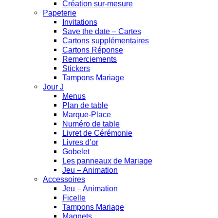
Création sur-mesure
Papeterie
Invitations
Save the date – Cartes
Cartons supplémentaires
Cartons Réponse
Remerciements
Stickers
Tampons Mariage
Jour J
Menus
Plan de table
Marque-Place
Numéro de table
Livret de Cérémonie
Livres d’or
Gobelet
Les panneaux de Mariage
Jeu – Animation
Accessoires
Jeu – Animation
Ficelle
Tampons Mariage
Magnets