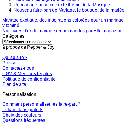
Un mariage bohème sur le thème de la Musique
Nouveau faire-part de Mariage, le bouquet de la mariée
Mariage exotique, des inspirations colorées pour un mariage
vitaminé.
Nos livres d’or de mariage recommandés par Elle magazine.
Catégories
Catégories
à propos de Pepper & Joy
Qui suis-je ?
Presse
Contactez-nous
CGV & Mentions légales
Politique de confidentialité
Plan de site
Personnalisation
Comment personnaliser les faire-part ?
Échantillons gratuits
Choix des couleurs
Questions fréquentes