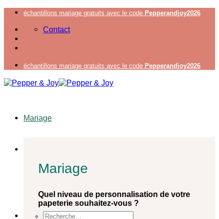
Passer
échantillons mariage gratuits avec le code
Pepperandjoy2026
au
Contact
contenu
échantillons mariage gratuits avec le code
Pepperandjoy2026
Mariage
Mariage
Quel niveau de personnalisation de votre
papeterie souhaitez-vous ?
Recherche