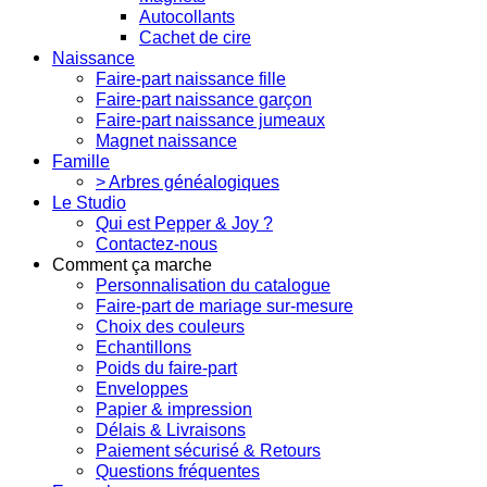
Autocollants
Cachet de cire
Naissance
Faire-part naissance fille
Faire-part naissance garçon
Faire-part naissance jumeaux
Magnet naissance
Famille
> Arbres généalogiques
Le Studio
Qui est Pepper & Joy ?
Contactez-nous
Comment ça marche
Personnalisation du catalogue
Faire-part de mariage sur-mesure
Choix des couleurs
Echantillons
Poids du faire-part
Enveloppes
Papier & impression
Délais & Livraisons
Paiement sécurisé & Retours
Questions fréquentes