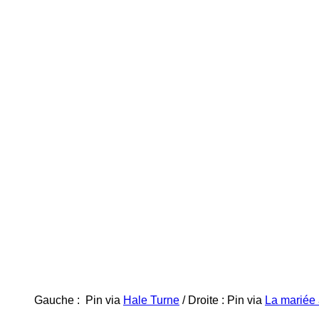
Gauche : Pin via
Hale Turne
/ Droite : Pin via
La mariée 