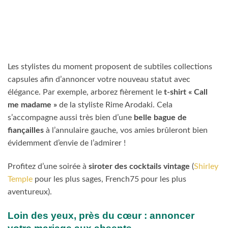
Les stylistes du moment proposent de subtiles collections
capsules afin d’annoncer votre nouveau statut avec
élégance. Par exemple, arborez fièrement le
t-shirt « Call
me madame »
de la styliste Rime Arodaki. Cela
s’accompagne aussi très bien d’une
belle bague de
fiançailles
à l’annulaire gauche, vos amies brûleront bien
évidemment d’envie de l’admirer !
Profitez d’une soirée à
siroter des cocktails vintage
(
Shirley
Temple
pour les plus sages,
French75
pour les plus
aventureux).
Loin des yeux, près du cœur : annoncer