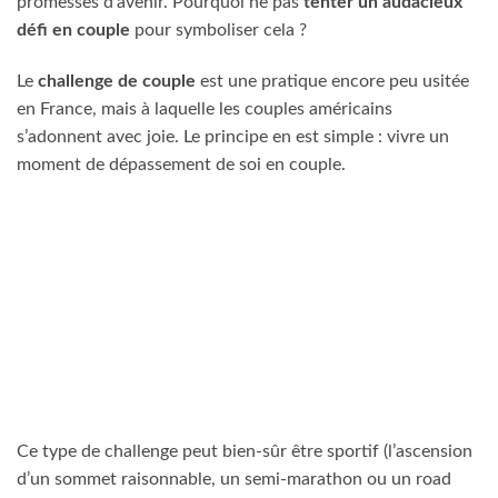
promesses d’avenir. Pourquoi ne pas
tenter un audacieux
défi en couple
pour symboliser cela ?
Le
challenge de couple
est une pratique encore peu usitée
en France, mais à laquelle les couples américains
s’adonnent avec joie. Le principe en est simple : vivre un
moment de dépassement de soi en couple.
Ce type de challenge peut bien-sûr être sportif (l’ascension
d’un sommet raisonnable, un semi-marathon ou un road