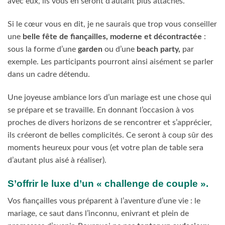
avec eux, ils vous en seront d’autant plus attachés.
Si le cœur vous en dit, je ne saurais que trop vous conseiller
une
belle fête de fiançailles, moderne et décontractée
:
sous la forme d’une
garden
ou d’une
beach party,
par
exemple. Les participants pourront ainsi aisément se parler
dans un cadre détendu.
Une joyeuse ambiance lors d’un mariage est une chose qui
se prépare et se travaille. En donnant l’occasion à vos
proches de divers horizons de se rencontrer et s’apprécier,
ils créeront de belles complicités. Ce seront à coup sûr des
moments heureux pour vous (et votre plan de table sera
d’autant plus aisé à réaliser).
S’offrir le luxe d’un « challenge de couple ».
Vos fiançailles vous préparent à l’aventure d’une vie : le
mariage, ce saut dans l’inconnu, enivrant et plein de