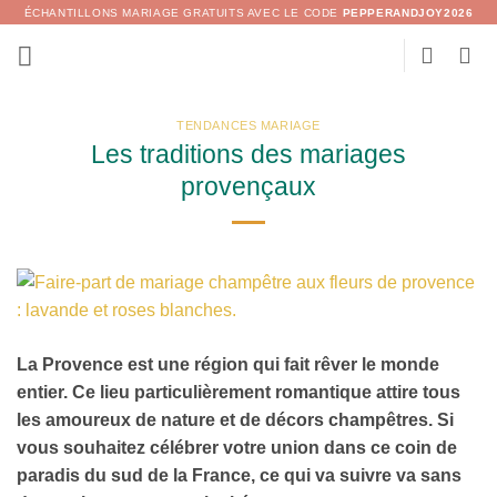
Passer
ÉCHANTILLONS MARIAGE GRATUITS AVEC LE CODE
PEPPERANDJOY2026
au
contenu
TENDANCES MARIAGE
Les traditions des mariages
provençaux
La Provence est une région qui fait rêver le monde
entier. Ce lieu particulièrement romantique attire tous
les amoureux de nature et de décors champêtres. Si
vous souhaitez célébrer votre union dans ce coin de
paradis du sud de la France, ce qui va suivre va sans